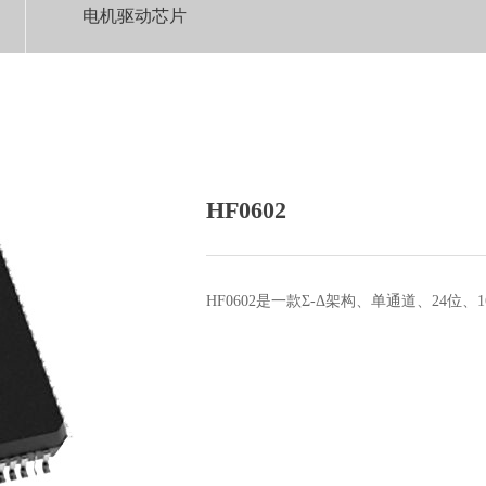
电机驱动芯片
HF0602
HF0602是一款Σ-Δ架构、单通道、24位、