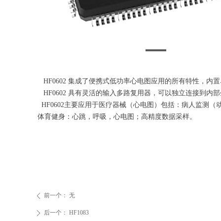
HF0602 集成了便携式低功率心电图应用的所有特性，内置单通道 
HF0602 具有灵活的输入多路复用器，可以独立连接到内部生成
HF0602主要应用于医疗器械（心电图）包括：病人监测（
体育健身：心跳，呼吸，心电图；高精度数据采样。
前一个：
无
ꄴ
后一个：
HF1083
ꄲ