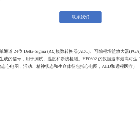
联系我们
24位 Delta-Sigma (ΔΣ)模数转换器(ADC)、可编程增益放大器(P
的信号，用于测试、温度和断线检测。HF0602 的数据速率最高可达 16 
动态心电图，活动、精神状态和生命体征包括心电图，AED和远程医疗）