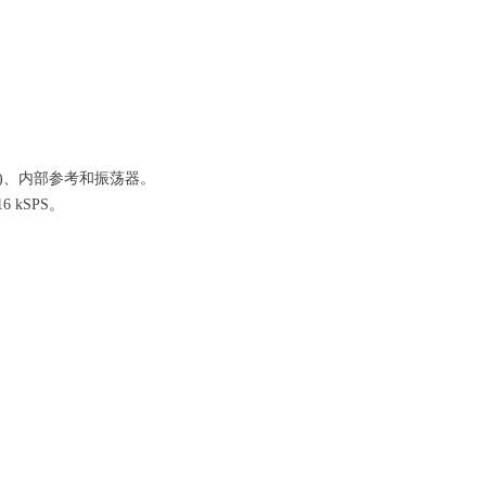
GA)、内部参考和振荡器。
kSPS。