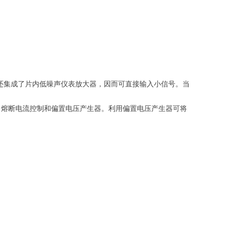
拟输入，还集成了片内低噪声仪表放大器，因而可直接输入小信号。当
、熔断电流控制和偏置电压产生器。利用偏置电压产生器可将