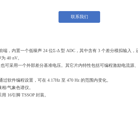
联系我们
前端，内置一个低噪声 24 位Σ-Δ 型 ADC，其中含有 3 个差分模
 40 nV。
且也可采用一个外部差分基准电压。其它片内特性包括可编程激励电流源
件编程设置，可在 4.17Hz 至 470 Hz 的范围内变化。
液相/气象色谱仪。
采用 16引脚 TSSOP 封装。