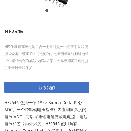
HF2546
HF2546 锂离子电池二合一电量计是一个用于手持和便
携式设备中锂离子(Li+)电池的，电量测量系统和锂电保
护功能相结合的单芯片解决方案，为单节锂离子电池提
供电量计量和保护。
联系我们
HF2546 包括一个 18 位 Sigma-Delta 库仑
ADC、一个带精确电压基准和内置测量温度的
电压 ADC，可以采集锂电池充放电电流，电池
电压和芯片内外温度。HF2546 使用自有
Adaptive-Trace Mode 跟踪算法，通过精确的